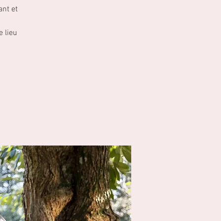
ant et
e lieu