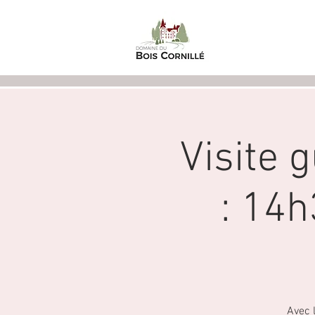
Welcome
Visite 
: 14
Avec 