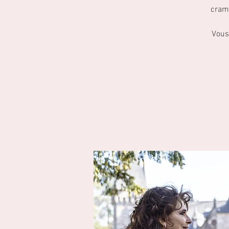
cramé
Vous 