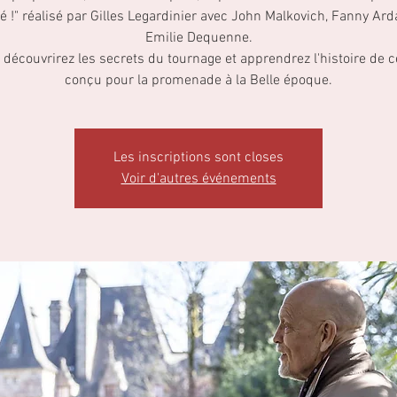
 !" réalisé par Gilles Legardinier avec John Malkovich, Fanny Ard
Emilie Dequenne.
découvrirez les secrets du tournage et apprendrez l'histoire de c
conçu pour la promenade à la Belle époque.
Les inscriptions sont closes
Voir d'autres événements