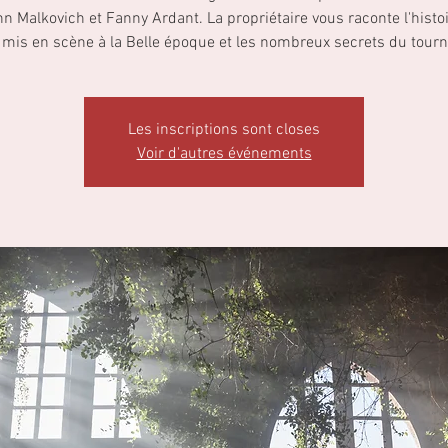
n Malkovich et Fanny Ardant. La propriétaire vous raconte l'histo
u mis en scène à la Belle époque et les nombreux secrets du tourn
Les inscriptions sont closes
Voir d'autres événements