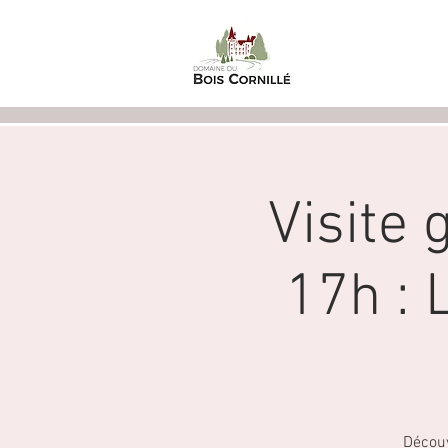
Accueil
Visite 
17h :
Découv